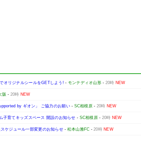
ンでオリジナルシールをGETしよう!
-
モンテディオ山形
-
20時
NEW
大阪
-
20時
NEW
ported by ギオン」 ご協力のお願い
-
SC相模原
-
20時
NEW
ジアム子育てキッズスペース 開設のお知らせ
-
SC相模原
-
20時
NEW
送スケジュール一部変更のお知らせ
-
松本山雅FC
-
20時
NEW