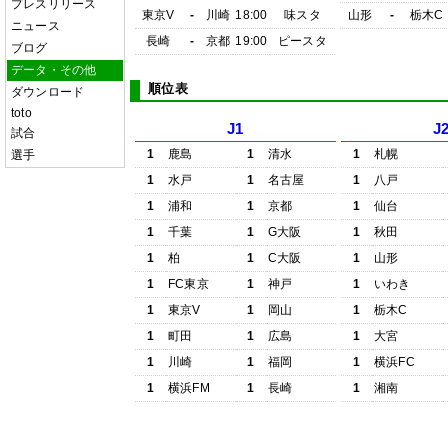
プレスリリース
東京V
-
川崎
18:00
味スタ
山形
-
栃木C
ニュース
長崎
-
京都
19:00
ピースタ
ブログ
データ・その他
順位表
ダウンロード
toto
J1
J
試合
1
鹿島
1
清水
1
札幌
選手
1
水戸
1
名古屋
1
八戸
1
浦和
1
京都
1
仙台
1
千葉
1
G大阪
1
秋田
1
柏
1
C大阪
1
山形
1
FC東京
1
神戸
1
いわき
1
東京V
1
岡山
1
栃木C
1
町田
1
広島
1
大宮
1
川崎
1
福岡
1
横浜FC
1
横浜FM
1
長崎
1
湘南