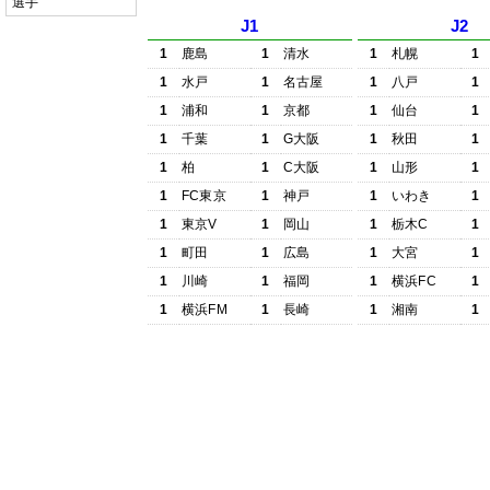
選手
J1
J2
1
鹿島
1
清水
1
札幌
1
1
水戸
1
名古屋
1
八戸
1
1
浦和
1
京都
1
仙台
1
1
千葉
1
G大阪
1
秋田
1
1
柏
1
C大阪
1
山形
1
1
FC東京
1
神戸
1
いわき
1
1
東京V
1
岡山
1
栃木C
1
1
町田
1
広島
1
大宮
1
1
川崎
1
福岡
1
横浜FC
1
1
横浜FM
1
長崎
1
湘南
1