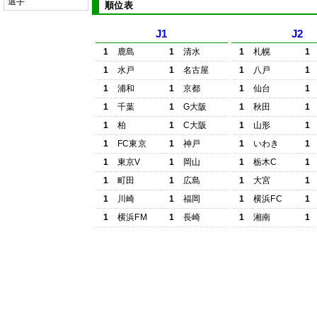
選手
順位表
J1
J2
1
鹿島
1
清水
1
札幌
1
1
水戸
1
名古屋
1
八戸
1
1
浦和
1
京都
1
仙台
1
1
千葉
1
G大阪
1
秋田
1
1
柏
1
C大阪
1
山形
1
1
FC東京
1
神戸
1
いわき
1
1
東京V
1
岡山
1
栃木C
1
1
町田
1
広島
1
大宮
1
1
川崎
1
福岡
1
横浜FC
1
1
横浜FM
1
長崎
1
湘南
1