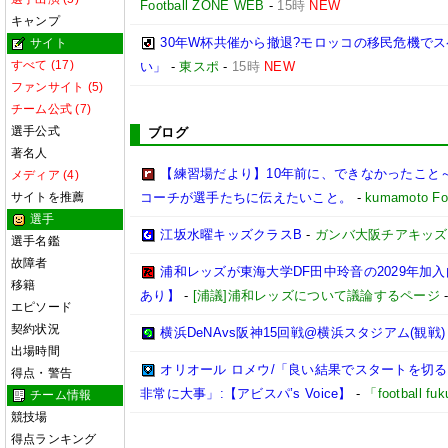
Football ZONE WEB
-
15時
NEW
キャンプ
30年W杯共催から撤退?モロッコの移民危機で
サイト
すべて (17)
い」
-
東スポ
-
15時
NEW
ファンサイト (5)
チーム公式 (7)
選手公式
ブログ
著名人
【練習場だより】10年前に、できなかったこと～
メディア (4)
サイトを推薦
コーチが選手たちに伝えたいこと。
-
kumamoto Foo
選手
江坂水曜キッズクラスB
-
ガンバ大阪チアキッズ
選手名鑑
故障者
浦和レッズが東海大学DF田中玲音の2029年加
移籍
あり】
-
[浦議]浦和レッズについて議論するページ
エピソード
契約状況
横浜DeNAvs阪神15回戦@横浜スタジアム(観戦)
出場時間
オリオール ロメウ/「良い結果でスタートを切
得点・警告
非常に大事」:【アビスパ’s Voice】
-
「football 
チーム情報
競技場
得点ランキング