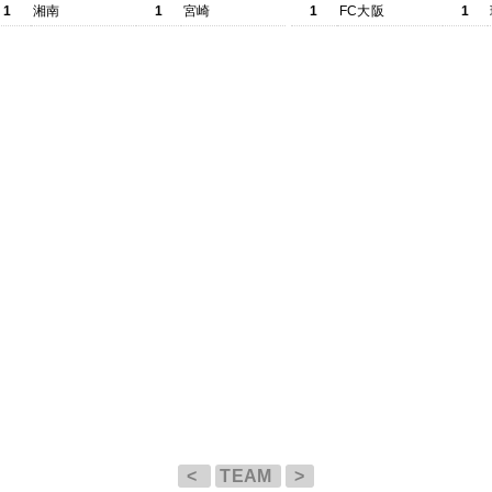
1
湘南
1
宮崎
1
FC大阪
1
<
TEAM
>