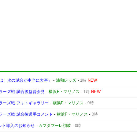
は、次の試合が本当に大事」
-
浦和レッズ
-
1時
NEW
ントラーズ戦 試合後監督会見
-
横浜F・マリノス
-
1時
NEW
ントラーズ戦 フォトギャラリー
-
横浜F・マリノス
-
0時
ントラーズ戦 試合後選手コメント
-
横浜F・マリノス
-
0時
ケット導入のお知らせ
-
カマタマーレ讃岐
-
0時