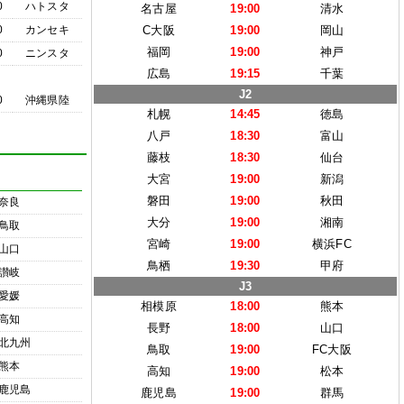
0
ハトスタ
名古屋
19:00
清水
0
カンセキ
C大阪
19:00
岡山
福岡
19:00
神戸
0
ニンスタ
広島
19:15
千葉
J2
0
沖縄県陸
札幌
14:45
徳島
八戸
18:30
富山
藤枝
18:30
仙台
大宮
19:00
新潟
磐田
19:00
秋田
奈良
大分
19:00
湘南
鳥取
宮崎
19:00
横浜FC
山口
鳥栖
19:30
甲府
讃岐
J3
愛媛
相模原
18:00
熊本
高知
長野
18:00
山口
北九州
鳥取
19:00
FC大阪
熊本
高知
19:00
松本
鹿児島
鹿児島
19:00
群馬