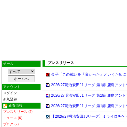
プレスリリース
チーム
金子「この戦いを『良かった』というために
2026/27明治安田J1リーグ 第1節 鹿島ア
アカウント
ログイン
2026/27明治安田J1リーグ 第1節 鹿島ア
新規登録
新着情報
2026/27明治安田J1リーグ 第1節 鹿島ア
プレスリリース (2)
【2026/27明治安田J3リーグ】ミライロチ
ニュース (6)
ブログ (2)