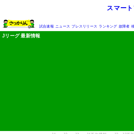
スマート
試合速報
ニュース
プレスリリース
ランキング
故障者
Jリーグ 最新情報