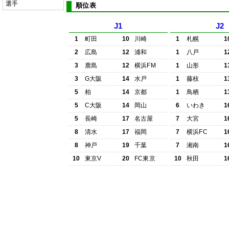
選手
順位表
J1
J2
1
町田
10
川崎
1
札幌
1
2
広島
12
浦和
1
八戸
1
3
鹿島
12
横浜FM
1
山形
1
3
G大阪
14
水戸
1
藤枝
1
5
柏
14
京都
1
鳥栖
1
5
C大阪
14
岡山
6
いわき
1
5
長崎
17
名古屋
7
大宮
1
8
清水
17
福岡
7
横浜FC
1
8
神戸
19
千葉
7
湘南
1
10
東京V
20
FC東京
10
秋田
1