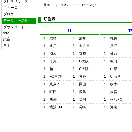
プレスリリース
長崎
-
京都
19:00
ピースタ
ニュース
ブログ
順位表
データ・その他
ダウンロード
J1
J
toto
1
鹿島
1
清水
1
札幌
試合
選手
1
水戸
1
名古屋
1
八戸
1
浦和
1
京都
1
仙台
1
千葉
1
G大阪
1
秋田
1
柏
1
C大阪
1
山形
1
FC東京
1
神戸
1
いわき
1
東京V
1
岡山
1
栃木C
1
町田
1
広島
1
大宮
1
川崎
1
福岡
1
横浜FC
1
横浜FM
1
長崎
1
湘南