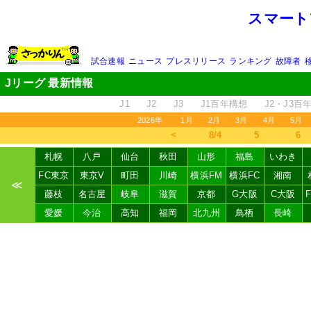
スマート
試合速報
ニュース
プレスリリース
ランキング
故障者
Jリーグ 最新情報
J1
J2
J3
J1百年構想
J2・J3百
2026年
1月
2月
3月
4月
5月
＜
8/4
5
6
札幌
八戸
仙台
秋田
山形
福島
いわき
FC東京
東京V
町田
川崎
横浜FM
横浜FC
湘南
≪
藤枝
名古屋
岐阜
滋賀
京都
G大阪
C大阪
愛媛
今治
高知
福岡
北九州
鳥栖
長崎