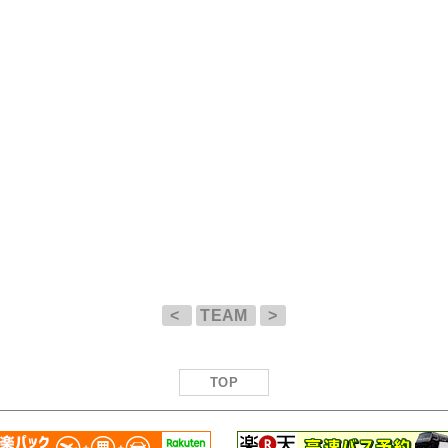
<
TEAM
>
TOP