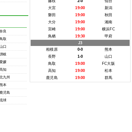
藤枝
2-0
仙台
大宮
19:00
新潟
磐田
19:00
秋田
大分
19:00
湘南
宮崎
19:00
横浜FC
奈良
鳥栖
19:30
甲府
鳥取
J3
山口
相模原
0-0
熊本
讃岐
長野
1-0
山口
愛媛
鳥取
19:00
FC大阪
高知
高知
19:00
松本
北九州
鹿児島
19:00
群馬
熊本
鹿児島
琉球