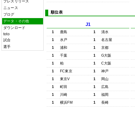
プレスリリース
ニュース
順位表
ブログ
データ・その他
J1
ダウンロード
1
鹿島
1
清水
toto
1
水戸
1
名古屋
試合
選手
1
浦和
1
京都
1
千葉
1
G大阪
1
柏
1
C大阪
1
FC東京
1
神戸
1
東京V
1
岡山
1
町田
1
広島
1
川崎
1
福岡
1
横浜FM
1
長崎