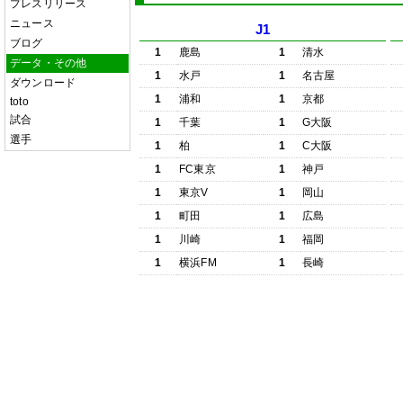
プレスリリース
ニュース
J1
ブログ
1
鹿島
1
清水
データ・その他
1
水戸
1
名古屋
ダウンロード
1
浦和
1
京都
toto
試合
1
千葉
1
G大阪
選手
1
柏
1
C大阪
1
FC東京
1
神戸
1
東京V
1
岡山
1
町田
1
広島
1
川崎
1
福岡
1
横浜FM
1
長崎