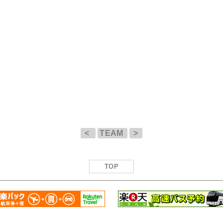
<
TEAM
>
TOP