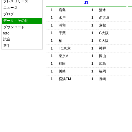
プレスリリース
J1
ニュース
1
鹿島
1
清水
ブログ
1
水戸
1
名古屋
データ・その他
1
浦和
1
京都
ダウンロード
1
千葉
1
G大阪
toto
試合
1
柏
1
C大阪
選手
1
FC東京
1
神戸
1
東京V
1
岡山
1
町田
1
広島
1
川崎
1
福岡
1
横浜FM
1
長崎