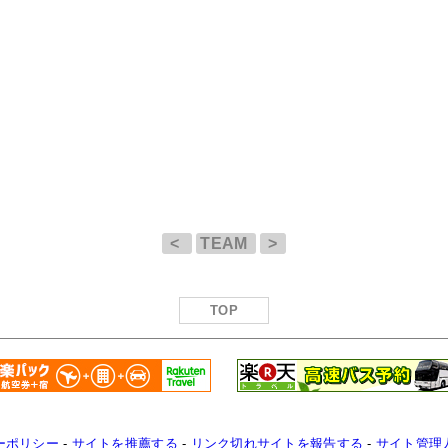
<
TEAM
>
TOP
ーポリシー
-
サイトを推薦する
-
リンク切れサイトを報告する
-
サイト管理