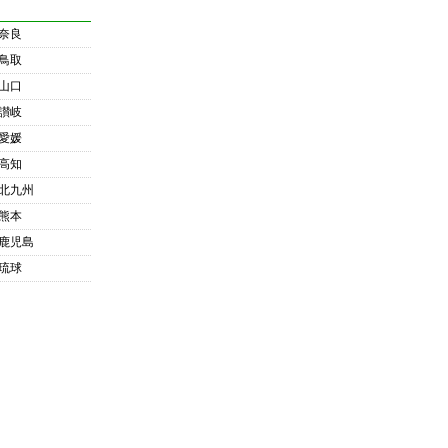
奈良
鳥取
山口
讃岐
愛媛
高知
北九州
熊本
鹿児島
琉球