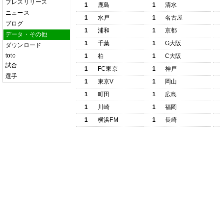
プレスリリース
1
鹿島
1
清水
ニュース
1
水戸
1
名古屋
ブログ
1
浦和
1
京都
データ・その他
1
千葉
1
G大阪
ダウンロード
toto
1
柏
1
C大阪
試合
1
FC東京
1
神戸
選手
1
東京V
1
岡山
1
町田
1
広島
1
川崎
1
福岡
1
横浜FM
1
長崎