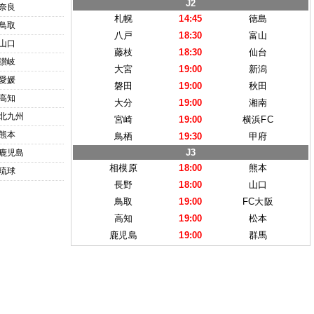
J2
奈良
札幌
14:45
徳島
鳥取
八戸
18:30
富山
山口
藤枝
18:30
仙台
讃岐
大宮
19:00
新潟
愛媛
磐田
19:00
秋田
高知
大分
19:00
湘南
北九州
宮崎
19:00
横浜FC
熊本
鳥栖
19:30
甲府
J3
鹿児島
相模原
18:00
熊本
琉球
長野
18:00
山口
鳥取
19:00
FC大阪
高知
19:00
松本
鹿児島
19:00
群馬