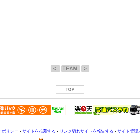
<
TEAM
>
TOP
ーポリシー
-
サイトを推薦する
-
リンク切れサイトを報告する
-
サイト管理