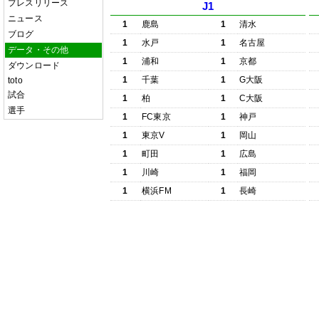
プレスリリース
J1
ニュース
1
鹿島
1
清水
ブログ
1
水戸
1
名古屋
データ・その他
1
浦和
1
京都
ダウンロード
1
千葉
1
G大阪
toto
試合
1
柏
1
C大阪
選手
1
FC東京
1
神戸
1
東京V
1
岡山
1
町田
1
広島
1
川崎
1
福岡
1
横浜FM
1
長崎