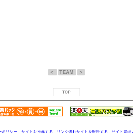
<
TEAM
>
TOP
ーポリシー
-
サイトを推薦する
-
リンク切れサイトを報告する
-
サイト管理