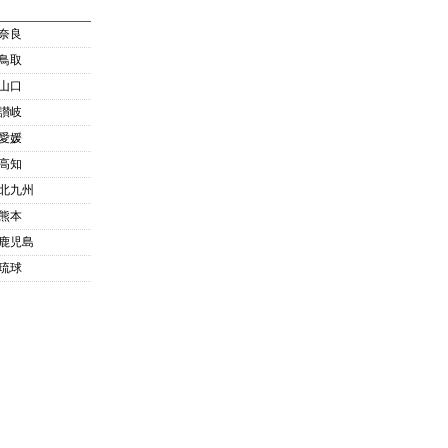
奈良
鳥取
山口
讃岐
愛媛
高知
北九州
熊本
鹿児島
琉球