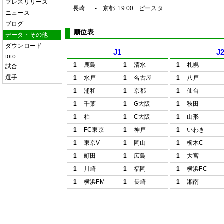
プレスリリース
長崎
-
京都
19:00
ピースタ
ニュース
ブログ
順位表
データ・その他
ダウンロード
J1
J
toto
1
鹿島
1
清水
1
札幌
試合
選手
1
水戸
1
名古屋
1
八戸
1
浦和
1
京都
1
仙台
1
千葉
1
G大阪
1
秋田
1
柏
1
C大阪
1
山形
1
FC東京
1
神戸
1
いわき
1
東京V
1
岡山
1
栃木C
1
町田
1
広島
1
大宮
1
川崎
1
福岡
1
横浜FC
1
横浜FM
1
長崎
1
湘南