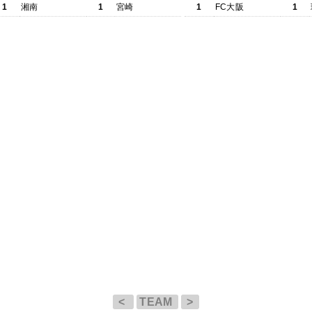
1
湘南
1
宮崎
1
FC大阪
1
<
TEAM
>