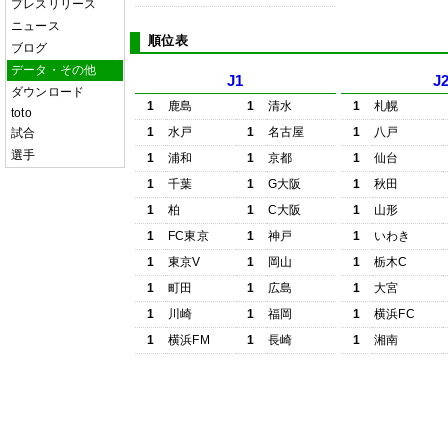
プレスリリース
ニュース
順位表
ブログ
データ・その他
J1
J
ダウンロード
1
鹿島
1
清水
1
札幌
toto
1
水戸
1
名古屋
1
八戸
試合
選手
1
浦和
1
京都
1
仙台
1
千葉
1
G大阪
1
秋田
1
柏
1
C大阪
1
山形
1
FC東京
1
神戸
1
いわき
1
東京V
1
岡山
1
栃木C
1
町田
1
広島
1
大宮
1
川崎
1
福岡
1
横浜FC
1
横浜FM
1
長崎
1
湘南