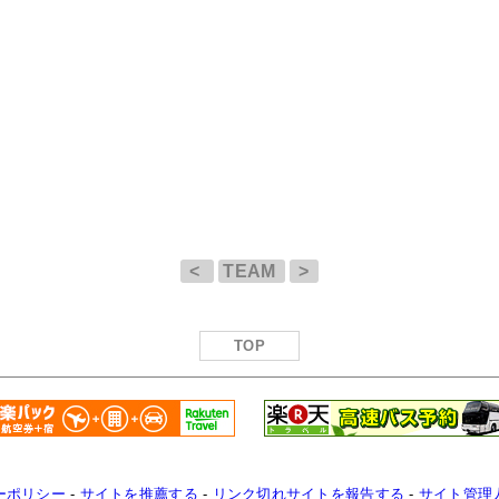
<
TEAM
>
TOP
ーポリシー
-
サイトを推薦する
-
リンク切れサイトを報告する
-
サイト管理