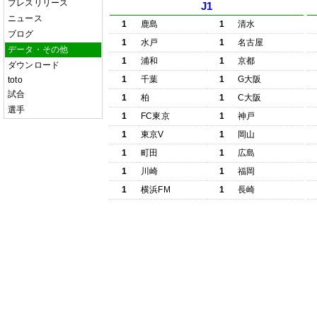
プレスリリース
J1
ニュース
1
鹿島
1
清水
ブログ
1
水戸
1
名古屋
データ・その他
1
浦和
1
京都
ダウンロード
1
千葉
1
G大阪
toto
試合
1
柏
1
C大阪
選手
1
FC東京
1
神戸
1
東京V
1
岡山
1
町田
1
広島
1
川崎
1
福岡
1
横浜FM
1
長崎