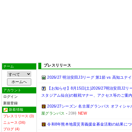
プレスリリース
チーム
2026/27 明治安田J3リーグ 第1節 vs 高知ユ
【お知らせ】8月15日(土)2026/27明治安田J
アカウント
スタジアム仙台)の観戦マナー、アクセス等のご案
ログイン
新規登録
2026/27シーズン 名古屋グランパス オフィシャル
新着情報
屋グランパス
-
20時
NEW
プレスリリース (3)
ニュース (36)
令和8年熊本地震災害義援金募金活動の結果につ
ブログ (4)