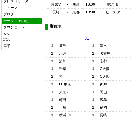
プレスリリース
東京V
-
川崎
18:00
味スタ
ニュース
長崎
-
京都
19:00
ピースタ
ブログ
データ・その他
順位表
ダウンロード
toto
J1
試合
1
鹿島
1
清水
選手
1
水戸
1
名古屋
1
浦和
1
京都
1
千葉
1
G大阪
1
柏
1
C大阪
1
FC東京
1
神戸
1
東京V
1
岡山
1
町田
1
広島
1
川崎
1
福岡
1
横浜FM
1
長崎