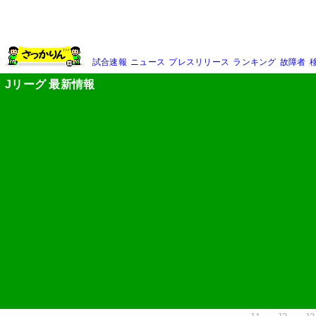
試合速報
ニュース
プレスリリース
ランキング
故障者
Jリーグ 最新情報