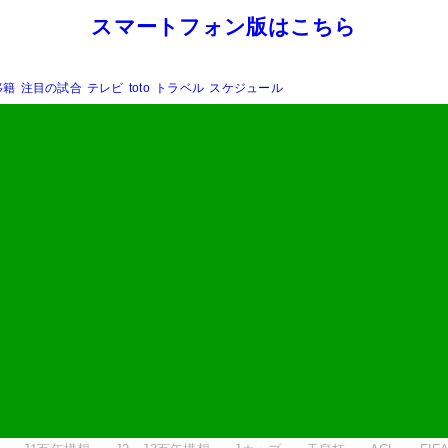
スマートフォン版はこちら
移籍
注目の試合
テレビ
toto
トラベル
スケジュール