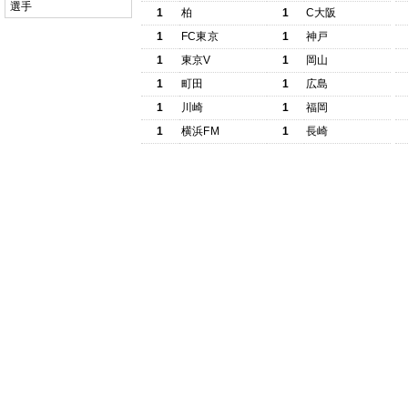
選手
1
柏
1
C大阪
1
FC東京
1
神戸
1
東京V
1
岡山
1
町田
1
広島
1
川崎
1
福岡
1
横浜FM
1
長崎