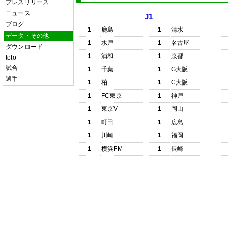
プレスリリース
ニュース
J1
ブログ
1
鹿島
1
清水
データ・その他
1
水戸
1
名古屋
ダウンロード
1
浦和
1
京都
toto
試合
1
千葉
1
G大阪
選手
1
柏
1
C大阪
1
FC東京
1
神戸
1
東京V
1
岡山
1
町田
1
広島
1
川崎
1
福岡
1
横浜FM
1
長崎