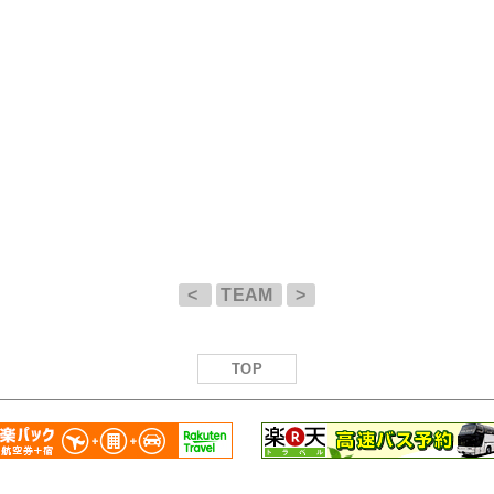
<
TEAM
>
TOP