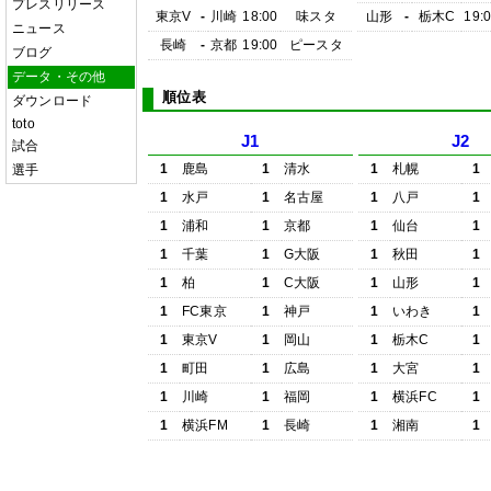
プレスリリース
東京V
-
川崎
18:00
味スタ
山形
-
栃木C
19:
ニュース
長崎
-
京都
19:00
ピースタ
ブログ
データ・その他
順位表
ダウンロード
toto
J1
J2
試合
1
鹿島
1
清水
1
札幌
1
選手
1
水戸
1
名古屋
1
八戸
1
1
浦和
1
京都
1
仙台
1
1
千葉
1
G大阪
1
秋田
1
1
柏
1
C大阪
1
山形
1
1
FC東京
1
神戸
1
いわき
1
1
東京V
1
岡山
1
栃木C
1
1
町田
1
広島
1
大宮
1
1
川崎
1
福岡
1
横浜FC
1
1
横浜FM
1
長崎
1
湘南
1