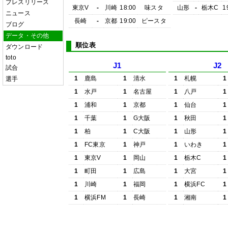
プレスリリース
東京V
-
川崎
18:00
味スタ
山形
-
栃木C
1
ニュース
長崎
-
京都
19:00
ピースタ
ブログ
データ・その他
順位表
ダウンロード
toto
J1
J2
試合
1
鹿島
1
清水
1
札幌
1
選手
1
水戸
1
名古屋
1
八戸
1
1
浦和
1
京都
1
仙台
1
1
千葉
1
G大阪
1
秋田
1
1
柏
1
C大阪
1
山形
1
1
FC東京
1
神戸
1
いわき
1
1
東京V
1
岡山
1
栃木C
1
1
町田
1
広島
1
大宮
1
1
川崎
1
福岡
1
横浜FC
1
1
横浜FM
1
長崎
1
湘南
1