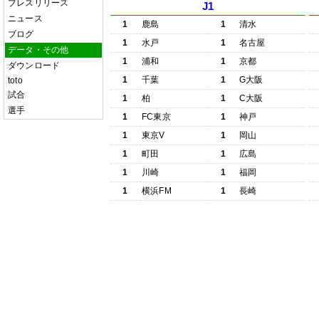
プレスリリース
J1
ニュース
1
鹿島
1
清水
ブログ
1
水戸
1
名古屋
データ・その他
1
浦和
1
京都
ダウンロード
1
千葉
1
G大阪
toto
試合
1
柏
1
C大阪
選手
1
FC東京
1
神戸
1
東京V
1
岡山
1
町田
1
広島
1
川崎
1
福岡
1
横浜FM
1
長崎