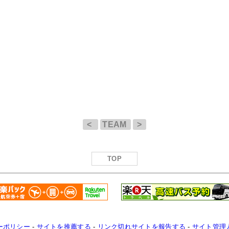
<
TEAM
>
TOP
ーポリシー
-
サイトを推薦する
-
リンク切れサイトを報告する
-
サイト管理