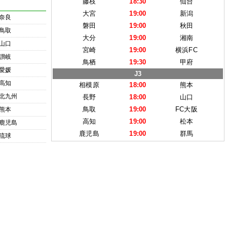
藤枝
18:30
仙台
大宮
19:00
新潟
奈良
磐田
19:00
秋田
鳥取
大分
19:00
湘南
山口
宮崎
19:00
横浜FC
讃岐
鳥栖
19:30
甲府
愛媛
J3
高知
相模原
18:00
熊本
北九州
長野
18:00
山口
鳥取
19:00
FC大阪
熊本
高知
19:00
松本
鹿児島
鹿児島
19:00
群馬
琉球