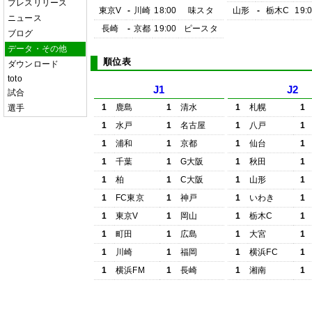
プレスリリース
東京V
-
川崎
18:00
味スタ
山形
-
栃木C
19:
ニュース
長崎
-
京都
19:00
ピースタ
ブログ
データ・その他
順位表
ダウンロード
toto
J1
J2
試合
1
鹿島
1
清水
1
札幌
1
選手
1
水戸
1
名古屋
1
八戸
1
1
浦和
1
京都
1
仙台
1
1
千葉
1
G大阪
1
秋田
1
1
柏
1
C大阪
1
山形
1
1
FC東京
1
神戸
1
いわき
1
1
東京V
1
岡山
1
栃木C
1
1
町田
1
広島
1
大宮
1
1
川崎
1
福岡
1
横浜FC
1
1
横浜FM
1
長崎
1
湘南
1