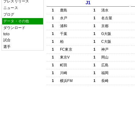
プレスリリース
J1
ニュース
1
鹿島
1
清水
ブログ
1
水戸
1
名古屋
データ・その他
1
浦和
1
京都
ダウンロード
1
千葉
1
G大阪
toto
試合
1
柏
1
C大阪
選手
1
FC東京
1
神戸
1
東京V
1
岡山
1
町田
1
広島
1
川崎
1
福岡
1
横浜FM
1
長崎