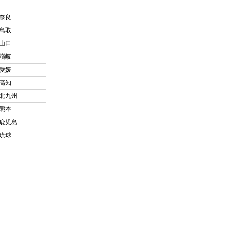
奈良
鳥取
山口
讃岐
愛媛
高知
北九州
熊本
鹿児島
琉球