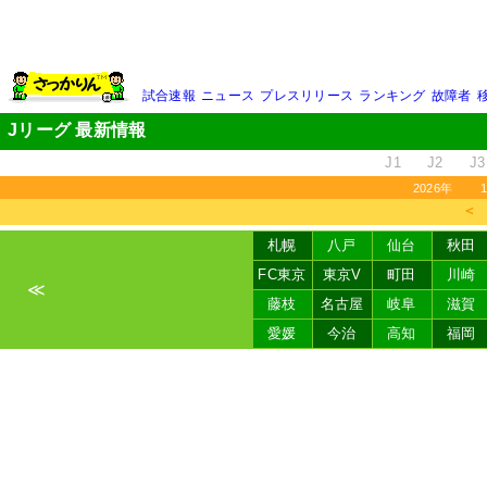
試合速報
ニュース
プレスリリース
ランキング
故障者
Jリーグ 最新情報
J1
J2
J3
2026年
＜
札幌
八戸
仙台
秋田
FC東京
東京V
町田
川崎
≪
藤枝
名古屋
岐阜
滋賀
愛媛
今治
高知
福岡