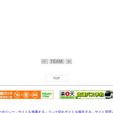
<
TEAM
>
TOP
ーポリシー
-
サイトを推薦する
-
リンク切れサイトを報告する
-
サイト管理