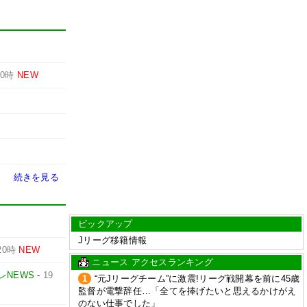
20時
NEW
続きを見る
ピックアップ
Jリーグ移籍情報
20時
NEW
ニュース アクセスランキング
レNEWS
-
19
1
“元Jリーグチーム”に激震!リーグ戦開幕を前に45歳
監督が電撃辞任…「全てを捧げたいと思えるかけがえ
のない仕事でした」