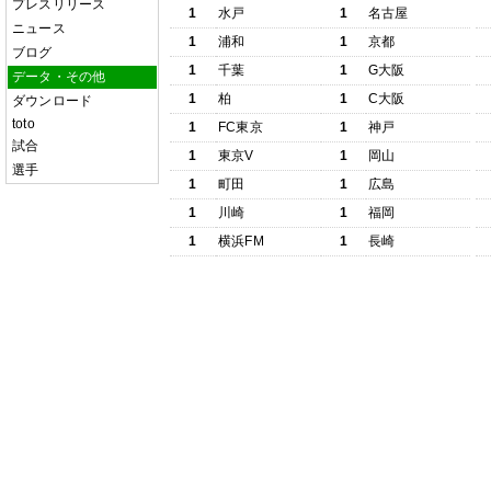
プレスリリース
1
水戸
1
名古屋
ニュース
1
浦和
1
京都
ブログ
1
千葉
1
G大阪
データ・その他
1
柏
1
C大阪
ダウンロード
toto
1
FC東京
1
神戸
試合
1
東京V
1
岡山
選手
1
町田
1
広島
1
川崎
1
福岡
1
横浜FM
1
長崎