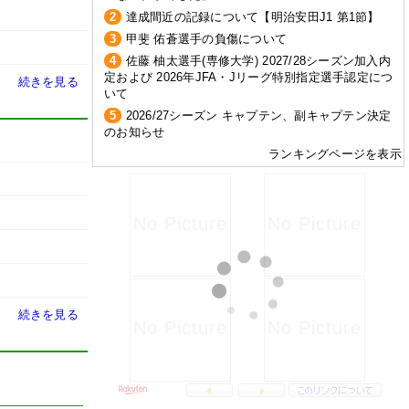
2
達成間近の記録について【明治安田J1 第1節】
3
甲斐 佑蒼選手の負傷について
4
佐藤 柚太選手(専修大学) 2027/28シーズン加入内
定および 2026年JFA・Jリーグ特別指定選手認定につ
続きを見る
いて
5
2026/27シーズン キャプテン、副キャプテン決定
のお知らせ
ランキングページを表示
続きを見る