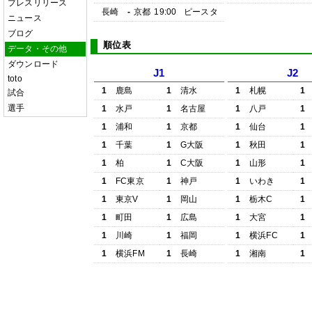
プレスリリース
長崎
-
京都
19:00
ピースタ
ニュース
ブログ
順位表
データ・その他
ダウンロード
J1
J2
toto
1
鹿島
1
清水
1
札幌
1
試合
選手
1
水戸
1
名古屋
1
八戸
1
1
浦和
1
京都
1
仙台
1
1
千葉
1
G大阪
1
秋田
1
1
柏
1
C大阪
1
山形
1
1
FC東京
1
神戸
1
いわき
1
1
東京V
1
岡山
1
栃木C
1
1
町田
1
広島
1
大宮
1
1
川崎
1
福岡
1
横浜FC
1
1
横浜FM
1
長崎
1
湘南
1