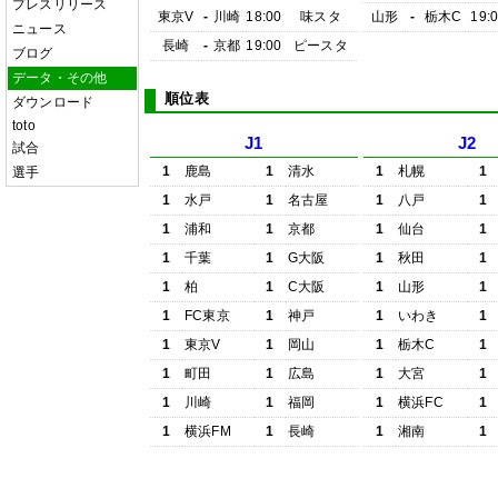
プレスリリース
東京V
-
川崎
18:00
味スタ
山形
-
栃木C
19:
ニュース
長崎
-
京都
19:00
ピースタ
ブログ
データ・その他
順位表
ダウンロード
toto
J1
J2
試合
1
鹿島
1
清水
1
札幌
1
選手
1
水戸
1
名古屋
1
八戸
1
1
浦和
1
京都
1
仙台
1
1
千葉
1
G大阪
1
秋田
1
1
柏
1
C大阪
1
山形
1
1
FC東京
1
神戸
1
いわき
1
1
東京V
1
岡山
1
栃木C
1
1
町田
1
広島
1
大宮
1
1
川崎
1
福岡
1
横浜FC
1
1
横浜FM
1
長崎
1
湘南
1