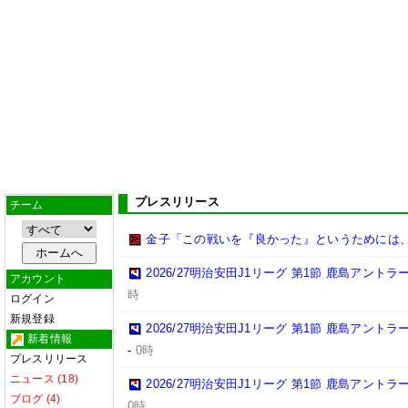
プレスリリース
チーム
金子「この戦いを『良かった』というためには
2026/27明治安田J1リーグ 第1節 鹿島アント
アカウント
時
ログイン
新規登録
2026/27明治安田J1リーグ 第1節 鹿島アント
新着情報
-
0時
プレスリリース
ニュース (18)
2026/27明治安田J1リーグ 第1節 鹿島アント
ブログ (4)
0時