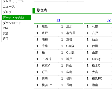
プレスリリース
ニュース
順位表
ブログ
データ・その他
J1
J2
ダウンロード
1
鹿島
1
清水
1
札幌
toto
1
水戸
1
名古屋
1
八戸
試合
選手
1
浦和
1
京都
1
仙台
1
千葉
1
G大阪
1
秋田
1
柏
1
C大阪
1
山形
1
FC東京
1
神戸
1
いわき
1
東京V
1
岡山
1
栃木C
1
町田
1
広島
1
大宮
1
川崎
1
福岡
1
横浜FC
1
横浜FM
1
長崎
1
湘南