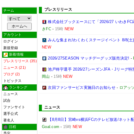
プレスリリース
チーム
株式会社ブックエースにて「2026/27 いわき
きFC
-
15時
NEW
アカウント
みんな集まれ!わくわくステージイベント 8/8(土
ログイン
NEW
新規登録
新着情報
2026/27SEASON マッチデーグッズ販売決定!
-
プレスリリース (35)
ニュース (21)
池戸柊宇選手 2026/27シーズンJFA・Jリー
ブログ (2)
岡山
-
15時
NEW
トピックス
ランキング
次回ファンサービス実施日のお知らせ
-
ロアッ
ニュース
試合
ファンサイト
ニュース
選手公式
【8月8日】宮崎vs横浜FCのテレビ放送/ネット
著名人
Goal.com
-
15時
NEW
日程
予定