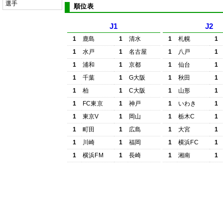
選手
順位表
J1
J2
1
鹿島
1
清水
1
札幌
1
1
水戸
1
名古屋
1
八戸
1
1
浦和
1
京都
1
仙台
1
1
千葉
1
G大阪
1
秋田
1
1
柏
1
C大阪
1
山形
1
1
FC東京
1
神戸
1
いわき
1
1
東京V
1
岡山
1
栃木C
1
1
町田
1
広島
1
大宮
1
1
川崎
1
福岡
1
横浜FC
1
1
横浜FM
1
長崎
1
湘南
1