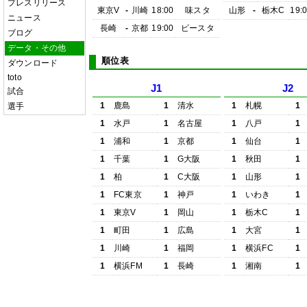
プレスリリース
東京V
-
川崎
18:00
味スタ
山形
-
栃木C
19:
ニュース
長崎
-
京都
19:00
ピースタ
ブログ
データ・その他
順位表
ダウンロード
toto
J1
J2
試合
1
鹿島
1
清水
1
札幌
1
選手
1
水戸
1
名古屋
1
八戸
1
1
浦和
1
京都
1
仙台
1
1
千葉
1
G大阪
1
秋田
1
1
柏
1
C大阪
1
山形
1
1
FC東京
1
神戸
1
いわき
1
1
東京V
1
岡山
1
栃木C
1
1
町田
1
広島
1
大宮
1
1
川崎
1
福岡
1
横浜FC
1
1
横浜FM
1
長崎
1
湘南
1