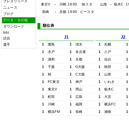
プレスリリース
東京V
-
川崎
18:00
味スタ
山形
-
栃木C
1
ニュース
長崎
-
京都
19:00
ピースタ
ブログ
データ・その他
順位表
ダウンロード
toto
J1
J2
試合
1
鹿島
1
清水
1
札幌
1
選手
1
水戸
1
名古屋
1
八戸
1
1
浦和
1
京都
1
仙台
1
1
千葉
1
G大阪
1
秋田
1
1
柏
1
C大阪
1
山形
1
1
FC東京
1
神戸
1
いわき
1
1
東京V
1
岡山
1
栃木C
1
1
町田
1
広島
1
大宮
1
1
川崎
1
福岡
1
横浜FC
1
1
横浜FM
1
長崎
1
湘南
1