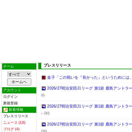
プレスリリース
チーム
金子「この戦いを『良かった』というためには
2026/27明治安田J1リーグ 第1節 鹿島アント
アカウント
時
ログイン
新規登録
2026/27明治安田J1リーグ 第1節 鹿島アント
新着情報
-
0時
プレスリリース
ニュース (18)
2026/27明治安田J1リーグ 第1節 鹿島アント
ブログ (4)
0時