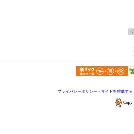
プライバシーポリシー
-
サイトを推薦する
Copyr