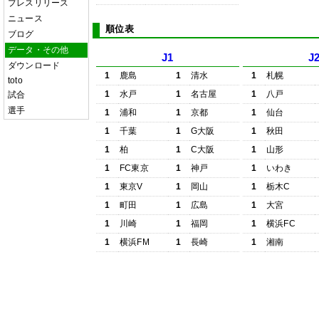
プレスリリース
ニュース
順位表
ブログ
データ・その他
J1
J
ダウンロード
1
鹿島
1
清水
1
札幌
toto
1
水戸
1
名古屋
1
八戸
試合
選手
1
浦和
1
京都
1
仙台
1
千葉
1
G大阪
1
秋田
1
柏
1
C大阪
1
山形
1
FC東京
1
神戸
1
いわき
1
東京V
1
岡山
1
栃木C
1
町田
1
広島
1
大宮
1
川崎
1
福岡
1
横浜FC
1
横浜FM
1
長崎
1
湘南