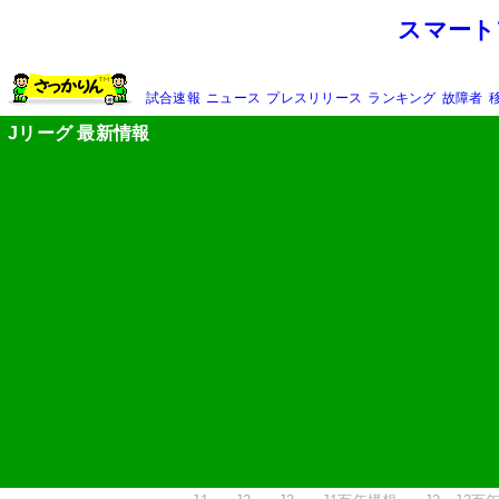
スマート
試合速報
ニュース
プレスリリース
ランキング
故障者
Jリーグ 最新情報