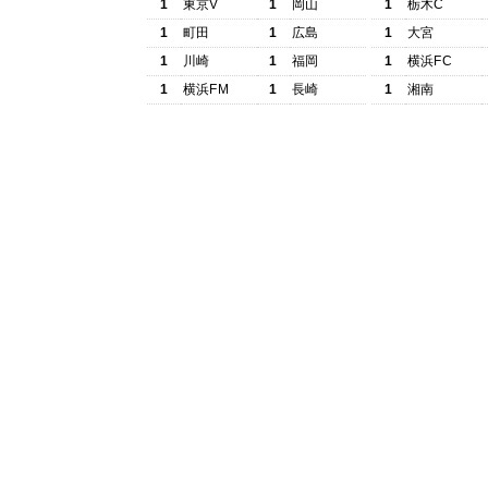
1
東京V
1
岡山
1
栃木C
1
町田
1
広島
1
大宮
1
川崎
1
福岡
1
横浜FC
1
横浜FM
1
長崎
1
湘南