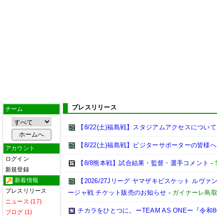
プレスリリース
チーム
【8/22(土)福島戦】スタジアムアクセスについて
【8/22(土)福島戦】ビジターサポーターの皆様へ
アカウント
ログイン
【8/8熊本戦】試合結果・監督・選手コメント
-
新規登録
新着情報
【2026/27Jリーグ ヤマザキビスケット ルヴァン
プレスリリース
ージャ戦 チケット販売のお知らせ
-
ガイナーレ鳥
ニュース (17)
チカラをひとつに。ーTEAM AS ONEー『令
ブログ (1)