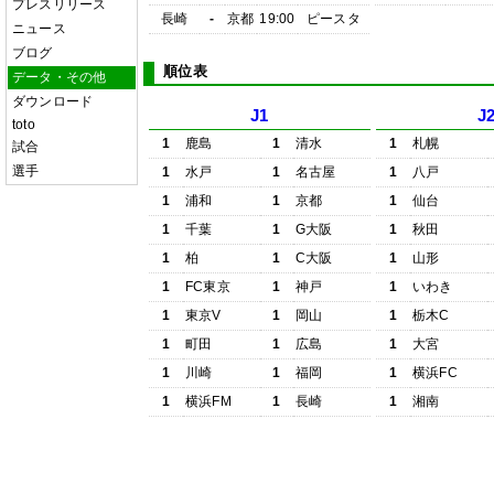
プレスリリース
長崎
-
京都
19:00
ピースタ
ニュース
ブログ
順位表
データ・その他
ダウンロード
J1
J
toto
1
鹿島
1
清水
1
札幌
試合
選手
1
水戸
1
名古屋
1
八戸
1
浦和
1
京都
1
仙台
1
千葉
1
G大阪
1
秋田
1
柏
1
C大阪
1
山形
1
FC東京
1
神戸
1
いわき
1
東京V
1
岡山
1
栃木C
1
町田
1
広島
1
大宮
1
川崎
1
福岡
1
横浜FC
1
横浜FM
1
長崎
1
湘南