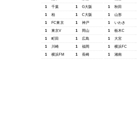
1
千葉
1
G大阪
1
秋田
1
柏
1
C大阪
1
山形
1
FC東京
1
神戸
1
いわき
1
東京V
1
岡山
1
栃木C
1
町田
1
広島
1
大宮
1
川崎
1
福岡
1
横浜FC
1
横浜FM
1
長崎
1
湘南