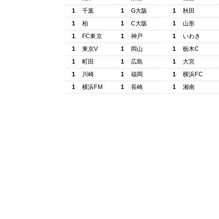
1
千葉
1
G大阪
1
秋田
1
柏
1
C大阪
1
山形
1
FC東京
1
神戸
1
いわき
1
東京V
1
岡山
1
栃木C
1
町田
1
広島
1
大宮
1
川崎
1
福岡
1
横浜FC
1
横浜FM
1
長崎
1
湘南