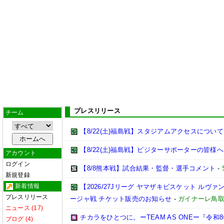
プレスリリース
チーム
【8/22(土)福島戦】スタジアムアクセスについて
【8/22(土)福島戦】ビジターサポーターの皆様へ
アカウント
ログイン
【8/8熊本戦】試合結果・監督・選手コメント
-
新規登録
新着情報
【2026/27Jリーグ ヤマザキビスケット ルヴァン
プレスリリース
ージャ戦 チケット販売のお知らせ
-
ガイナーレ鳥
ニュース (17)
チカラをひとつに。ーTEAM AS ONEー『令
ブログ (4)