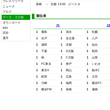
プレスリリース
長崎
-
京都
19:00
ピースタ
ニュース
ブログ
順位表
データ・その他
ダウンロード
J1
J
toto
1
鹿島
1
清水
1
札幌
試合
選手
1
水戸
1
名古屋
1
八戸
1
浦和
1
京都
1
仙台
1
千葉
1
G大阪
1
秋田
1
柏
1
C大阪
1
山形
1
FC東京
1
神戸
1
いわき
1
東京V
1
岡山
1
栃木C
1
町田
1
広島
1
大宮
1
川崎
1
福岡
1
横浜FC
1
横浜FM
1
長崎
1
湘南