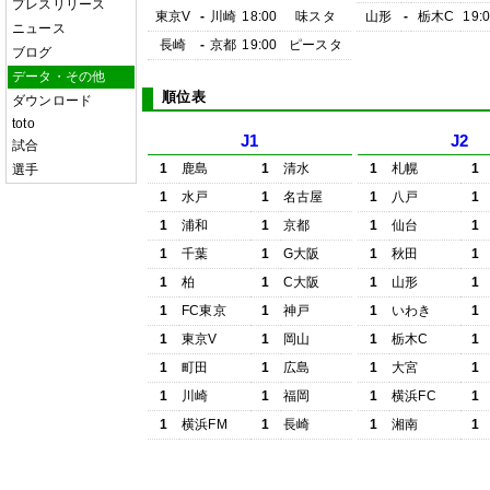
プレスリリース
東京V
-
川崎
18:00
味スタ
山形
-
栃木C
19:
ニュース
長崎
-
京都
19:00
ピースタ
ブログ
データ・その他
順位表
ダウンロード
toto
J1
J2
試合
1
鹿島
1
清水
1
札幌
1
選手
1
水戸
1
名古屋
1
八戸
1
1
浦和
1
京都
1
仙台
1
1
千葉
1
G大阪
1
秋田
1
1
柏
1
C大阪
1
山形
1
1
FC東京
1
神戸
1
いわき
1
1
東京V
1
岡山
1
栃木C
1
1
町田
1
広島
1
大宮
1
1
川崎
1
福岡
1
横浜FC
1
1
横浜FM
1
長崎
1
湘南
1