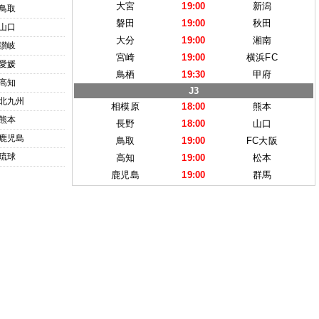
大宮
19:00
新潟
鳥取
磐田
19:00
秋田
山口
大分
19:00
湘南
讃岐
宮崎
19:00
横浜FC
愛媛
鳥栖
19:30
甲府
高知
J3
北九州
相模原
18:00
熊本
熊本
長野
18:00
山口
鹿児島
鳥取
19:00
FC大阪
琉球
高知
19:00
松本
鹿児島
19:00
群馬