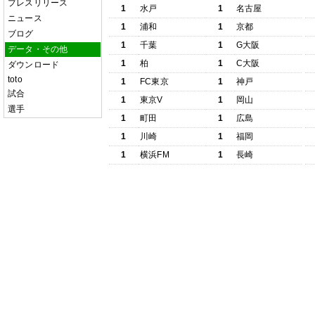
プレスリリース
1
水戸
1
名古屋
ニュース
1
浦和
1
京都
ブログ
1
千葉
1
G大阪
データ・その他
1
柏
1
C大阪
ダウンロード
toto
1
FC東京
1
神戸
試合
1
東京V
1
岡山
選手
1
町田
1
広島
1
川崎
1
福岡
1
横浜FM
1
長崎