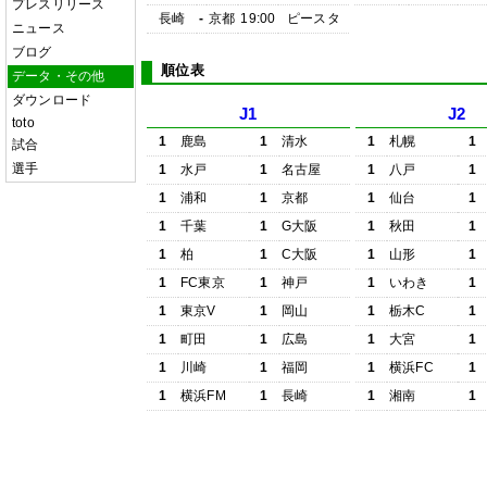
プレスリリース
長崎
-
京都
19:00
ピースタ
ニュース
ブログ
順位表
データ・その他
ダウンロード
J1
J2
toto
1
鹿島
1
清水
1
札幌
1
試合
選手
1
水戸
1
名古屋
1
八戸
1
1
浦和
1
京都
1
仙台
1
1
千葉
1
G大阪
1
秋田
1
1
柏
1
C大阪
1
山形
1
1
FC東京
1
神戸
1
いわき
1
1
東京V
1
岡山
1
栃木C
1
1
町田
1
広島
1
大宮
1
1
川崎
1
福岡
1
横浜FC
1
1
横浜FM
1
長崎
1
湘南
1