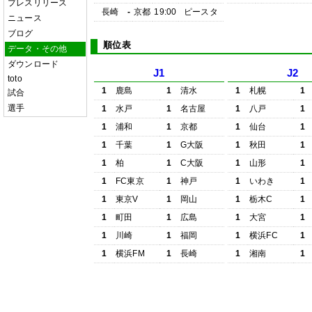
プレスリリース
長崎
-
京都
19:00
ピースタ
ニュース
ブログ
順位表
データ・その他
ダウンロード
J1
J2
toto
1
鹿島
1
清水
1
札幌
1
試合
選手
1
水戸
1
名古屋
1
八戸
1
1
浦和
1
京都
1
仙台
1
1
千葉
1
G大阪
1
秋田
1
1
柏
1
C大阪
1
山形
1
1
FC東京
1
神戸
1
いわき
1
1
東京V
1
岡山
1
栃木C
1
1
町田
1
広島
1
大宮
1
1
川崎
1
福岡
1
横浜FC
1
1
横浜FM
1
長崎
1
湘南
1