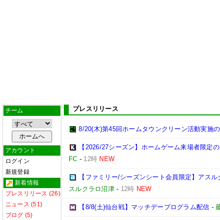
プレスリリース
チーム
8/20(木)第45回ホームタウンクリーン活動実施
【2026/27シーズン】ホームゲーム来場者限定の
アカウント
FC
-
12時
NEW
ログイン
新規登録
【ファミリー/シーズンシート会員限定】アスル
新着情報
スルクラロ沼津
-
12時
NEW
プレスリリース (26)
ニュース (51)
【8/8(土)仙台戦】マッチデープログラム配信
-
ブログ (5)