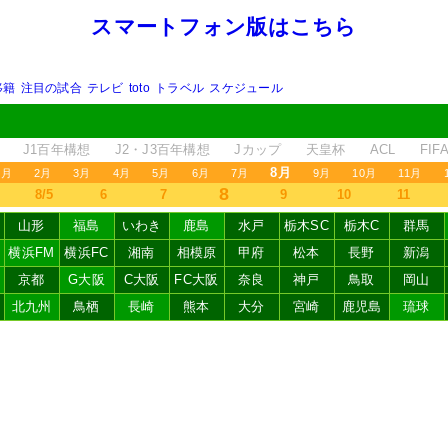
スマートフォン版はこちら
移籍
注目の試合
テレビ
toto
トラベル
スケジュール
J1百年構想
J2・J3百年構想
Jカップ
天皇杯
ACL
FI
8月
1月
2月
3月
4月
5月
6月
7月
9月
10月
11月
8
8/5
6
7
9
10
11
山形
福島
いわき
鹿島
水戸
栃木SC
栃木C
群馬
横浜FM
横浜FC
湘南
相模原
甲府
松本
長野
新潟
京都
G大阪
C大阪
FC大阪
奈良
神戸
鳥取
岡山
北九州
鳥栖
長崎
熊本
大分
宮崎
鹿児島
琉球