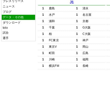
プレスリリース
J1
ニュース
1
鹿島
1
清水
ブログ
1
水戸
1
名古屋
データ・その他
1
浦和
1
京都
ダウンロード
1
千葉
1
G大阪
toto
試合
1
柏
1
C大阪
選手
1
FC東京
1
神戸
1
東京V
1
岡山
1
町田
1
広島
1
川崎
1
福岡
1
横浜FM
1
長崎