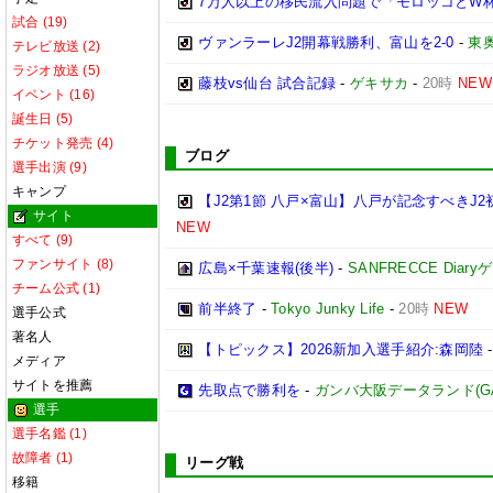
7万人以上の移民流入問題で「モロッコとW
試合 (19)
ヴァンラーレJ2開幕戦勝利、富山を2-0
-
東
テレビ放送 (2)
ラジオ放送 (5)
藤枝vs仙台 試合記録
-
ゲキサカ
-
20時
NEW
イベント (16)
誕生日 (5)
チケット発売 (4)
ブログ
選手出演 (9)
キャンプ
【J2第1節 八戸×富山】八戸が記念すべき
サイト
NEW
すべて (9)
ファンサイト (8)
広島×千葉速報(後半)
-
SANFRECCE Diar
チーム公式 (1)
前半終了
-
Tokyo Junky Life
-
20時
NEW
選手公式
著名人
【トピックス】2026新加入選手紹介:森岡陸
メディア
サイトを推薦
先取点で勝利を
-
ガンバ大阪データランド(GAMBA
選手
選手名鑑 (1)
故障者 (1)
リーグ戦
移籍