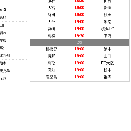
藤枝
18:30
仙台
大宮
19:00
新潟
奈良
磐田
19:00
秋田
鳥取
大分
19:00
湘南
山口
宮崎
19:00
横浜FC
讃岐
鳥栖
19:30
甲府
愛媛
J3
高知
相模原
18:00
熊本
北九州
長野
18:00
山口
鳥取
19:00
FC大阪
熊本
高知
19:00
松本
鹿児島
鹿児島
19:00
群馬
琉球