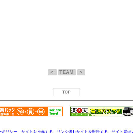
<
TEAM
>
TOP
ーポリシー
-
サイトを推薦する
-
リンク切れサイトを報告する
-
サイト管理