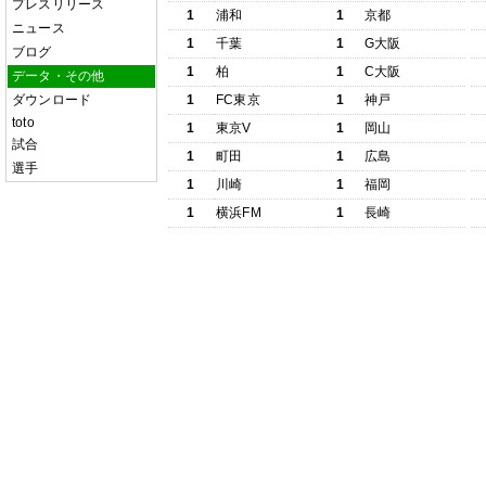
プレスリリース
1
浦和
1
京都
ニュース
1
千葉
1
G大阪
ブログ
1
柏
1
C大阪
データ・その他
ダウンロード
1
FC東京
1
神戸
toto
1
東京V
1
岡山
試合
1
町田
1
広島
選手
1
川崎
1
福岡
1
横浜FM
1
長崎