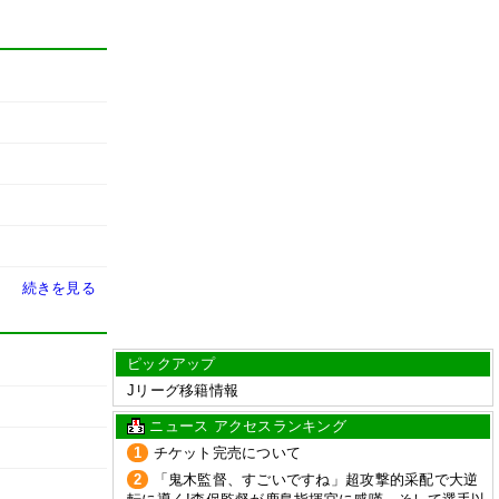
続きを見る
ピックアップ
Jリーグ移籍情報
ニュース アクセスランキング
1
チケット完売について
2
「鬼木監督、すごいですね」超攻撃的采配で大逆