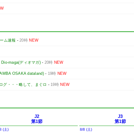
EW
yゲーム速報
-
20時
NEW
-
Dio-maga(ディオマガ)
-
20時
NEW
 OSAKA dataland)
-
19時
NEW
ログ・・・略して、まぐロ
-
19時
NEW
J2
J3
第1節
第1節
8 (土)
8/8 (土)